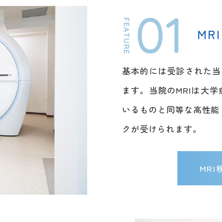
01
MR
基本的には受診された当
ます。当院のMRIは大
いるものと同等な高性能
クが受けられます。
MR