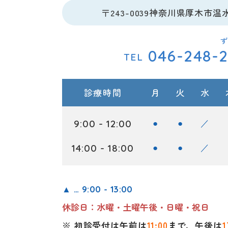
〒243-0039
神奈川県厚木市温水西
ず
046-248-
TEL
診療時間
月
火
水
9:00 - 12:00
●
●
／
14:00 - 18:00
●
●
／
▲ … 9:00 - 13:00
休診日：水曜・土曜午後・日曜・祝日
※ 初診受付は午前は
11:00
まで、午後は
1