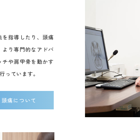
法を指導したり、頭痛
、より専門的なアドバ
ッチや肩甲骨を動かす
行っています。
頭痛について