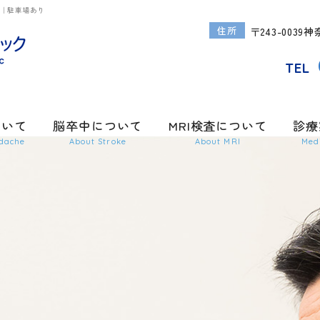
査｜駐車場あり
〒243-003
TEL
ついて
脳卒中について
MRI検査について
診療
dache
About Stroke
About MRI
Med